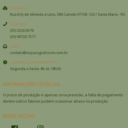
ENDEREÇO
Rua Erly de Almeida e Lima, 580
Camobi
97105-120
/
Santa Maria
- RS
TELEFONE
(55) 3226.9276
(55) 99720.7517
E-MAIL
contato@espacograficosm.com.br
HORÁRIO DE ATENDIMENTO
Segunda a Sexta: 8h às 18h30
INFORMAÇÕES TÉCNICAS
O prazo de produção é apenas uma previsão, a falta de pagamento
dentre outros fatores podem ocasionar atraso na produção
REDES SOCIAIS