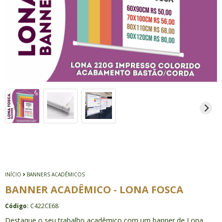
INÍCIO
BANNERS ACADÊMICOS
BANNER ACADÊMICO - LONA FOSCA
Código:
C422CE68
Destaque o seu trabalho acadêmico com um banner de Lona