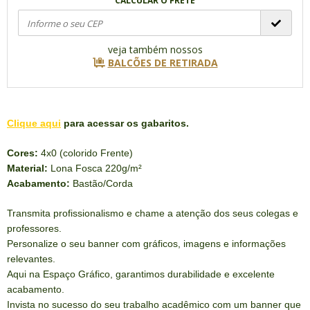
CALCULAR O FRETE
veja também nossos
BALCÕES DE RETIRADA
Clique aqui
para acessar os gabaritos.
Cores:
4x0 (colorido Frente)
Material:
Lona Fosca 220g/m²
Acabamento:
Bastão/Corda
Transmita profissionalismo e chame a atenção dos seus colegas e
professores.
Personalize o seu banner com gráficos, imagens e informações
relevantes.
Aqui na Espaço Gráfico, garantimos durabilidade e excelente
acabamento.
Invista no sucesso do seu trabalho acadêmico com um banner que