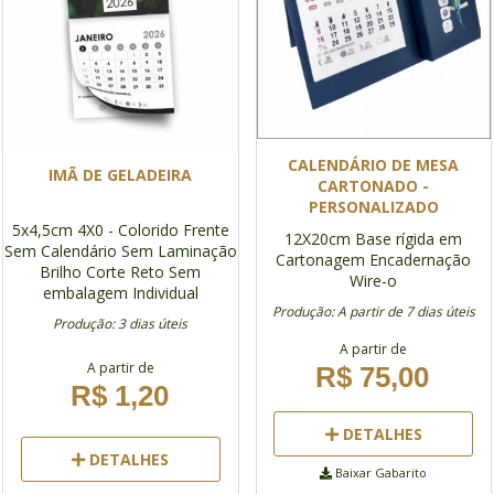
CALENDÁRIO DE MESA
IMÃ DE GELADEIRA
CARTONADO -
PERSONALIZADO
5x4,5cm
4X0 - Colorido Frente
12X20cm
Base rígida em
Sem Calendário
Sem Laminação
Cartonagem
Encadernação
Brilho
Corte Reto
Sem
Wire-o
embalagem Individual
Produção: A partir de 7 dias úteis
Produção: 3 dias úteis
A partir de
A partir de
R$ 75,00
R$ 1,20
DETALHES
DETALHES
Baixar Gabarito