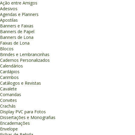
Ação entre Amigos
Adesivos
Agendas e Planners
Apostilas
Banners e Faixas
Banners de Papel
Banners de Lona
Faixas de Lona
Blocos
Brindes e Lembrancinhas
Cadernos Personalizados
Calendários
Cardápios
Carimbos
Catálogos e Revistas
Cavalete
Comandas
Convites
Crachás
Display PVC para Fotos
Dissertações e Monografias
Encadernações
Envelope
Fichas de Bebida