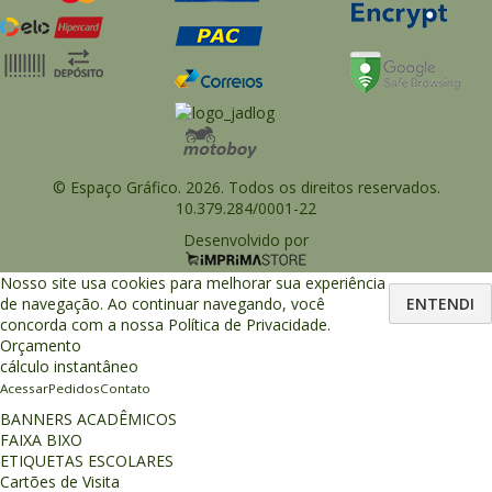
© Espaço Gráfico. 2026. Todos os direitos reservados.
10.379.284/0001-22
Desenvolvido por
Nosso site usa cookies para melhorar sua experiência
de navegação. Ao continuar navegando, você
ENTENDI
concorda com a nossa
Política de Privacidade
.
Orçamento
cálculo instantâneo
Acessar
Pedidos
Contato
BANNERS ACADÊMICOS
FAIXA BIXO
ETIQUETAS ESCOLARES
Cartões de Visita