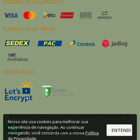
FORMAS DE PAGAMENTO
FORMAS DE ENTREGA
SEGURANÇA
© Espaço Gráfico. 2026. Todos os direitos reservados. 10.379.284/0001-22
Nosso site usa cookies para melhorar sua
Desenvolvido por
experiência de navegação. Ao continuar
ENTENDI
navegando, você concorda com a nossa
Política
de Privacidade
.