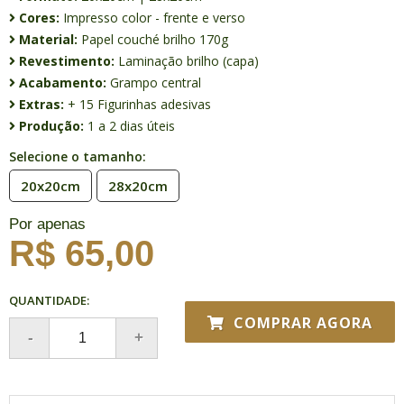
Cores:
Impresso color - frente e verso
Material:
Papel couché brilho 170g
Revestimento:
Laminação brilho (capa)
Acabamento:
Grampo central
Extras:
+ 15 Figurinhas adesivas
Produção:
1 a 2 dias úteis
Selecione o tamanho:
20x20cm
28x20cm
Por apenas
R$ 65,00
QUANTIDADE:
COMPRAR AGORA