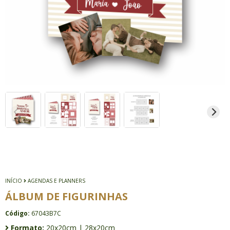
INÍCIO
AGENDAS E PLANNERS
ÁLBUM DE FIGURINHAS
Código:
67043B7C
Formato:
20x20cm | 28x20cm