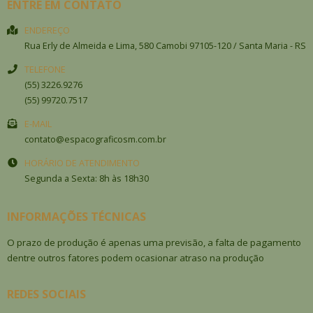
ENTRE EM CONTATO
ENDEREÇO
Rua Erly de Almeida e Lima, 580
Camobi
97105-120
/
Santa Maria
- RS
TELEFONE
(55) 3226.9276
(55) 99720.7517
E-MAIL
contato@espacograficosm.com.br
HORÁRIO DE ATENDIMENTO
Segunda a Sexta: 8h às 18h30
INFORMAÇÕES TÉCNICAS
O prazo de produção é apenas uma previsão, a falta de pagamento
dentre outros fatores podem ocasionar atraso na produção
REDES SOCIAIS